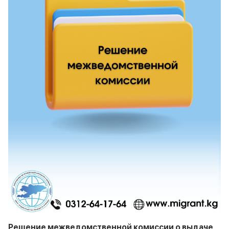
Решение межведомственной комиссии о выдаче,