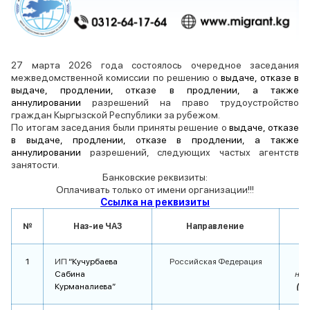
27 марта 2026 года состоялось очередное заседания
межведомственной комиссии по решению о
выдаче, отказе в
выдаче, продлении, отказе в продлении, а также
аннулировании
разрешений на право трудоустройство
граждан Кыргызской Республики за рубежом.
По итогам заседания были приняты решение о
выдаче, отказе
в выдаче, продлении, отказе в продлении, а также
аннулировании
разрешений, следующих частых агентств
занятости.
Банковские реквизиты:
Оплачивать только от имени организации!!!
Ссылка на реквизиты
№
Наз-ие ЧАЗ
Направление
Р
1
ИП
“Кучурбаева
Российская Федерация
Сабина
на 1
Курманалиева”
(с 