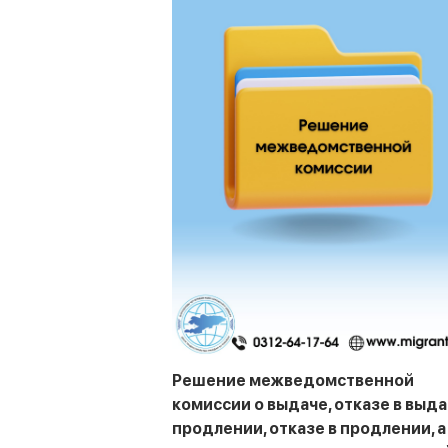
Решение межведомственной
комиссии о выдаче, отказе в выда
продлении, отказе в продлении, а