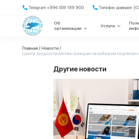
Telegram +996 559 189 900
Телефон доверия: (0
Об
Пол
Услуги
организации
инф
Главная /
Новости /
Центр трудоустройства граждан за рубежом подписал соглаше
Другие новости