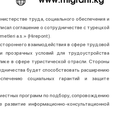
нистерстве труда, социального обеспечения и
писал соглашение о сотрудничестве с турецкой
metleri a.s.» (Hirepont).
устороннего взаимодействия в сфере трудовой
 и прозрачных условий для трудоустройства
лике в сфере туристической отрасли. Стороны
рудничества будет способствовать расширению
еспечению социальных гарантий и защите
вместных программ по подбору, сопровождению
е развитие информационно-консультационной