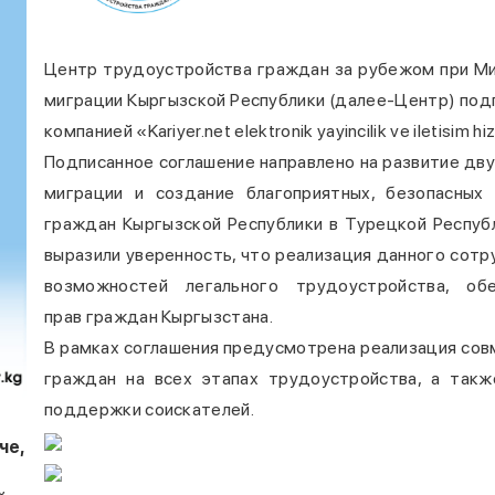
Центр трудоустройства граждан за рубежом при Ми
миграции Кыргызской Республики (далее-Центр) под
компанией «Kariyer.net elektronik yayincilik ve iletisim hiz
Подписанное соглашение направлено на развитие дв
миграции и создание благоприятных, безопасных
граждан Кыргызской Республики в Турецкой Респуб
выразили уверенность, что реализация данного сот
возможностей легального трудоустройства, об
прав граждан Кыргызстана.
В рамках соглашения предусмотрена реализация со
граждан на всех этапах трудоустройства, а такж
поддержки соискателей.
че,