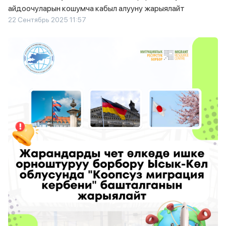
айдоочуларын кошумча кабыл алууну жарыялайт
22 Сентябрь 2025 11:57