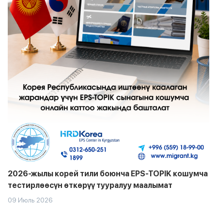
2026-жылы корей тили боюнча EPS-TOPIK кошумча
тестирлөөсүн өткөрүү тууралуу маалымат
09 Июль 2026