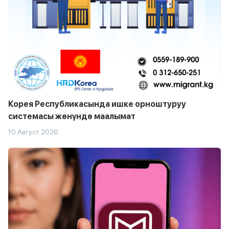
Корея Республикасында ишке орноштуруу
системасы жөнүндө маалымат
10 Август 2026