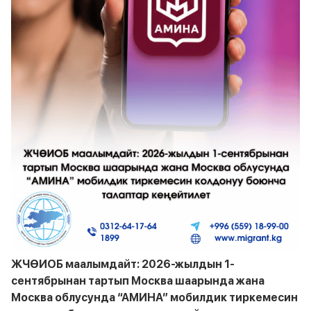
ЖЧӨИОБ маалымдайт: 2026-жылдын 1-
сентябрынан тартып Москва шаарында жана
Москва облусунда “АМИНА” мобилдик тиркемесин