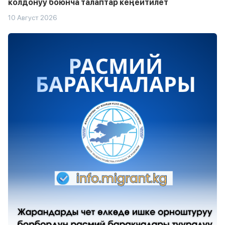
колдонуу боюнча талаптар кеңейтилет
10 Август 2026