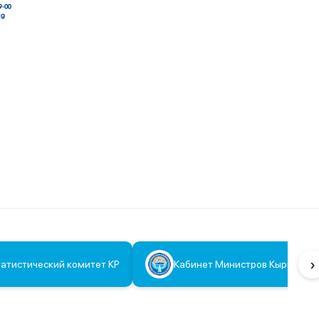
›
атистический комитет КР
Кабинет Министров Кыргызско